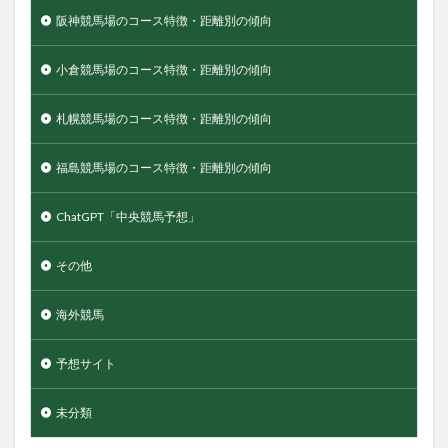
阪神競馬場のコース特徴・距離別の傾向
小倉競馬場のコース特徴・距離別の傾向
札幌競馬場のコース特徴・距離別の傾向
福島競馬場のコース特徴・距離別の傾向
ChatGPT「中央競馬予想」
その他
海外競馬
予想サイト
未分類