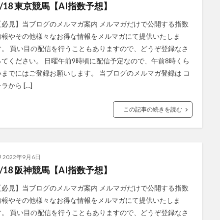
6/18 東京競馬【AI指数予想】
【必見】当ブログのメルマガ案内 メルマガだけで公開する指数
情報やその他様々なお得な情報をメルマガにて提供いたしま
す。 買い目の配信を行うこともありますので、どうぞ登録なさ
ってください。 日曜午前9時頃に配信予定なので、午前8時くら
いまでにはご登録お願いします。 当ブログのメルマガ登録は コ
ラから […]
この記事の続きを読む
2022年9月6日
6/18 阪神競馬【AI指数予想】
【必見】当ブログのメルマガ案内 メルマガだけで公開する指数
情報やその他様々なお得な情報をメルマガにて提供いたしま
す。 買い目の配信を行うこともありますので、どうぞ登録なさ