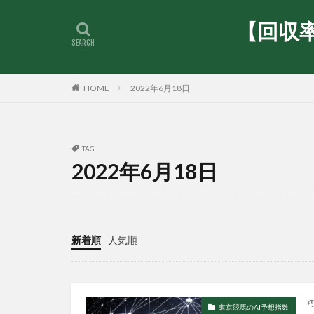
【回収率
2022年6月18日
HOME
TAG
2022年6月18日
新着順
人気順
東京競馬のAI予想指数