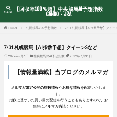
【回収率100％超】中央競馬AI予想指数
GANKO・JRA
札幌競馬のAI予想指数
7/31 札幌競馬【AI指数予想】クイー
HOME
7/31 札幌競馬【AI指数予想】クイーンSなど
2022年9月6日
札幌競馬のAI予想指数
2022年7月31日
【情報量満載】当ブログのメルマガ
メルマガ限定公開の指数情報
や
お得な情報
を配信いたしま
す。
指数に基づいた買い目の配信を行うこともありますので、お
気軽にメルマガ購読ください。