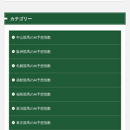
カテゴリー
中山競馬のAI予想指数
阪神競馬のAI予想指数
札幌競馬のAI予想指数
函館競馬のAI予想指数
福島競馬のAI予想指数
新潟競馬のAI予想指数
東京競馬のAI予想指数