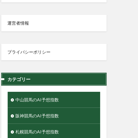
運営者情報
プライバシーポリシー
カテゴリー
中山競馬のAI予想指数
阪神競馬のAI予想指数
札幌競馬のAI予想指数