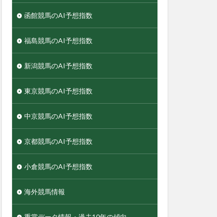
函館競馬のAI予想指数
福島競馬のAI予想指数
新潟競馬のAI予想指数
東京競馬のAI予想指数
中京競馬のAI予想指数
京都競馬のAI予想指数
小倉競馬のAI予想指数
海外競馬情報
重賞データ情報・過去10年の傾向