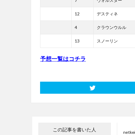
7
ヴォルスター
12
デスティネ
4
クラウンウルル
13
スノーリン
予想一覧はコチラ
この記事を書いた人
net