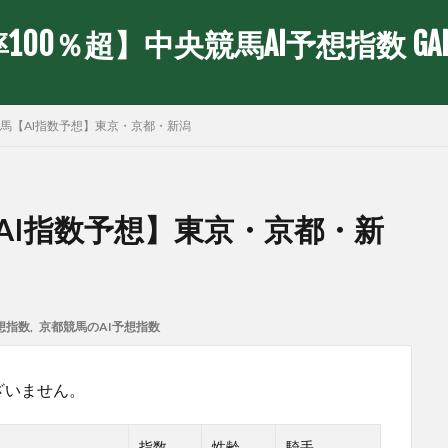
100％超】中央競馬AI予想指数 GANK
央競馬【AI指数予想】東京・京都・新潟
【AI指数予想】東京・京都・新
想指数
,
京都競馬のAI予想指数
ざいません。
指数
性齢
騎手