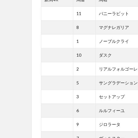
11
バニーラビット
8
マグナレガリア
1
ノーブルクライ
10
ダスク
2
リアルフォルゴーレ
5
サングラデーション
3
セットアップ
6
ルルフィーユ
9
ジロラータ