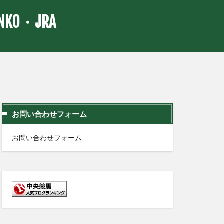
O・JRA
お問い合わせフォーム
お問い合わせフォーム