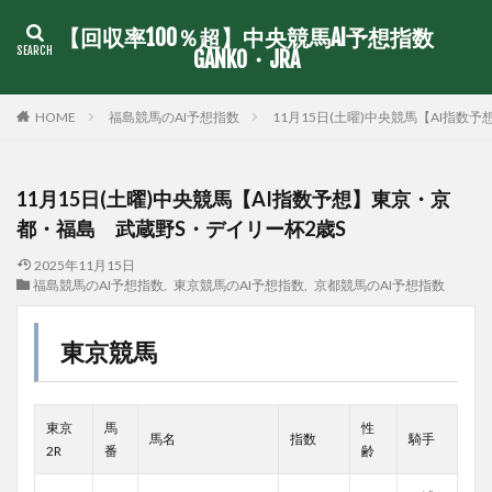
【回収率100％超】中央競馬AI予想指数
GANKO・JRA
福島競馬のAI予想指数
11月15日(土曜)中央競馬【AI指数
HOME
11月15日(土曜)中央競馬【AI指数予想】東京・京
都・福島 武蔵野S・デイリー杯2歳S
2025年11月15日
福島競馬のAI予想指数
,
東京競馬のAI予想指数
,
京都競馬のAI予想指数
東京競馬
東京
馬
性
馬名
指数
騎手
2R
番
齢