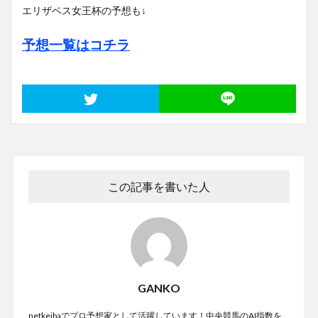
エリザベス女王杯の予想も↓
予想一覧はコチラ
この記事を書いた人
GANKO
netkeibaでプロ予想家として活躍しています！中央競馬のAI指数を