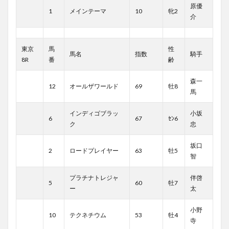
原優
1
メインテーマ
10
牝2
介
東京
馬
性
馬名
指数
騎手
8R
番
齢
森一
12
オールザワールド
69
牡8
馬
インディゴブラッ
小坂
6
67
ｾﾝ6
ク
忠
坂口
2
ロードプレイヤー
63
牡5
智
プラチナトレジャ
伴啓
5
60
牡7
ー
太
小野
10
テクネチウム
53
牡4
寺