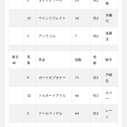
2
ダイヤテソーロ
29
牝2
脩
木幡
15
ウインリフレクト
16
牡2
巧
遠藤
1
アンラコル
7
牝2
汰
東京
馬
性
馬名
指数
騎手
4R
番
齢
戸崎
9
ガードオブオナー
71
牡2
圭
ルメ
12
トルネードアイル
66
牡2
ー
レー
2
クールフィデル
64
牡2
ン