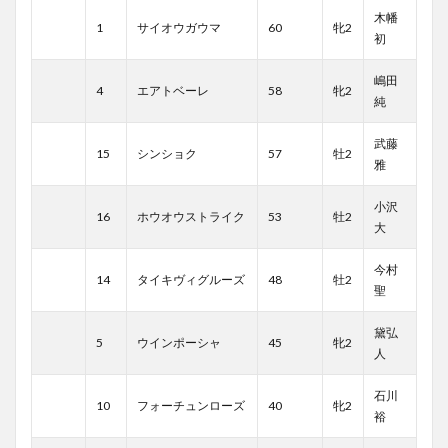
木幡
1
サイオウガウマ
60
牝2
初
嶋田
4
エアトベーレ
58
牝2
純
武藤
15
シンショク
57
牡2
雅
小沢
16
ホウオウストライク
53
牡2
大
今村
14
タイキヴィグルーズ
48
牡2
聖
黛弘
5
ウインポーシャ
45
牝2
人
石川
10
フォーチュンローズ
40
牝2
裕