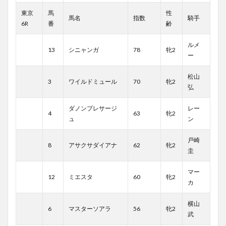
東京
馬
性
馬名
指数
騎手
6R
番
齢
ルメ
13
シニャンガ
78
牝2
ー
松山
3
ワイルドミュール
70
牝2
弘
ダノンプレサージ
レー
4
63
牝2
ュ
ン
戸崎
8
アサクサダイアナ
62
牝2
圭
マー
12
ミエスタ
60
牝2
カ
横山
6
マスターソアラ
56
牝2
武