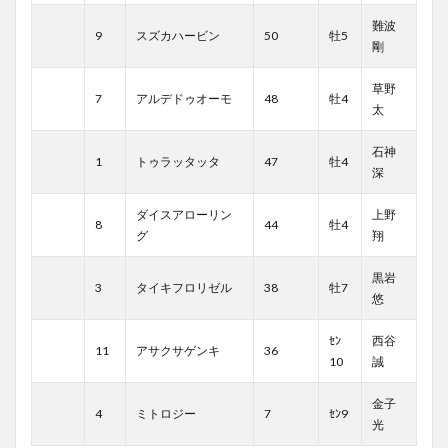
難波
9
スズカハービン
50
牡5
剛
草野
7
アルデドゥオーモ
48
牡4
太
石神
1
トゥラッタッタ
47
牡4
深
ダイスアローリン
上野
8
44
牡4
グ
翔
黒岩
3
タイキフロリゼル
38
牡7
悠
ｾﾝ
西谷
11
アサクサゲンキ
36
10
誠
金子
4
ミトロジー
7
ｾﾝ9
光