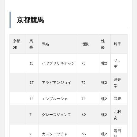
京都競馬
京都
馬
性
馬名
指数
騎手
5R
番
齢
Ｃ．
13
ハヤブササキチャン
75
牝2
デ
酒井
17
アラビアンジョイ
75
牝2
学
11
エンブルーシャ
71
牝2
武豊
北村
7
グレースジェンヌ
69
牝2
友
岩田
2
カスタニッチャ
68
牝2