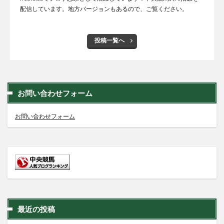
配信しています。地方バージョンもあるので、ご覧ください。
投稿一覧へ
お問い合わせフォーム
お問い合わせフォーム
最近の投稿