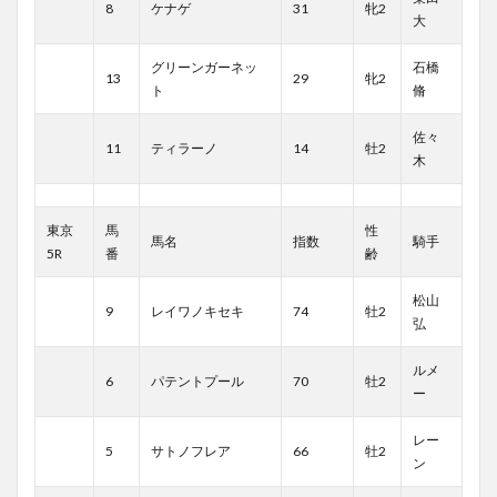
8
ケナゲ
31
牝2
大
グリーンガーネッ
石橋
13
29
牝2
ト
脩
佐々
11
ティラーノ
14
牡2
木
東京
馬
性
馬名
指数
騎手
5R
番
齢
松山
9
レイワノキセキ
74
牡2
弘
ルメ
6
パテントプール
70
牡2
ー
レー
5
サトノフレア
66
牡2
ン