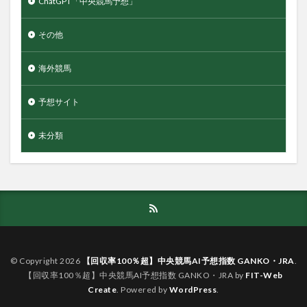
ChatGPT「中央競馬予想」
その他
海外競馬
予想サイト
未分類
© Copyright 2026
【回収率100％超】中央競馬AI予想指数 GANKO・JRA
.
【回収率100％超】中央競馬AI予想指数 GANKO・JRA by
FIT-Web
Create
. Powered by
WordPress
.