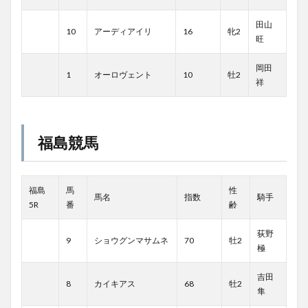
田山
10
アーディアイリ
16
牝2
旺
岡田
1
オーロヴェント
10
牡2
祥
福島競馬
福島
馬
性
馬名
指数
騎手
5R
番
齢
荻野
9
ショウグンマサムネ
70
牡2
極
吉田
8
カイキアス
68
牡2
隼