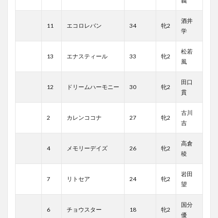
義
酒井
11
エコロレバン
34
牝2
学
松若
13
エナスティール
33
牝2
風
田口
12
ドリームハーモニー
30
牝2
貫
古川
2
カレンココナ
27
牝2
吉
高倉
4
メモリーデイズ
26
牝2
稜
岩田
7
リトセア
24
牝2
望
国分
6
チョウスター
18
牝2
優