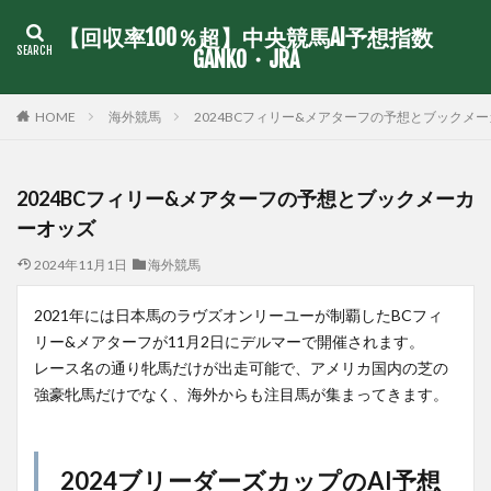
【回収率100％超】中央競馬AI予想指数
GANKO・JRA
海外競馬
2024BCフィリー&メアターフの予想とブックメ
HOME
2024BCフィリー&メアターフの予想とブックメーカ
ーオッズ
2024年11月1日
海外競馬
2021年には日本馬のラヴズオンリーユーが制覇したBCフィ
リー&メアターフが11月2日にデルマーで開催されます。
レース名の通り牝馬だけが出走可能で、アメリカ国内の芝の
強豪牝馬だけでなく、海外からも注目馬が集まってきます。
2024ブリーダーズカップのAI予想