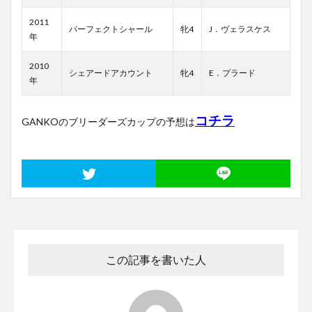
2011
パーフェクトシャール
牝4
J．ヴェラスケス
年
2010
シェアードアカウント
牝4
E．プラード
年
コチラ
GANKOのブリーダーズカップの予想は
この記事を書いた人