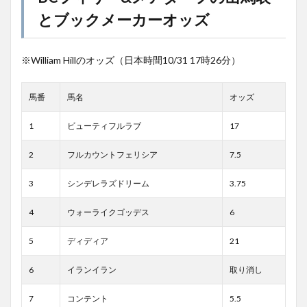
とブックメーカーオッズ
※William Hillのオッズ（日本時間10/31 17時26分）
馬番
馬名
オッズ
1
ビューティフルラブ
17
2
フルカウントフェリシア
7.5
3
シンデレラズドリーム
3.75
4
ウォーライクゴッデス
6
5
ディディア
21
6
イランイラン
取り消し
7
コンテント
5.5