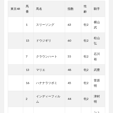
馬
性
東京4R
馬名
指数
騎手
番
齢
横山
1
スリーソング
63
牡2
武
松山
15
ドウジギリ
60
牡2
弘
石川
7
クラウンハート
55
牡2
裕
13
マリエ
48
牝2
武豊
菅原
16
ハナナラツボミ
45
牡2
明
インディーフィル
津村
2
44
牝2
ム
明
シュ