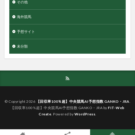
その他
海外競馬
予想サイト
未分類
© Copyright 2026
【回収率100％超】中央競馬AI予想指数 GANKO・JRA
.
【回収率100％超】中央競馬AI予想指数 GANKO・JRA by
FIT-Web
Create
. Powered by
WordPress
.