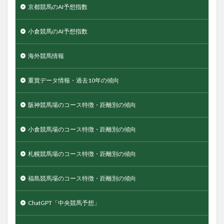
京都競馬のAI予想指数
小倉競馬のAI予想指数
海外競馬情報
重賞データ情報・過去10年の傾向
阪神競馬場のコース特徴・距離別の傾向
小倉競馬場のコース特徴・距離別の傾向
札幌競馬場のコース特徴・距離別の傾向
福島競馬場のコース特徴・距離別の傾向
ChatGPT「中央競馬予想」