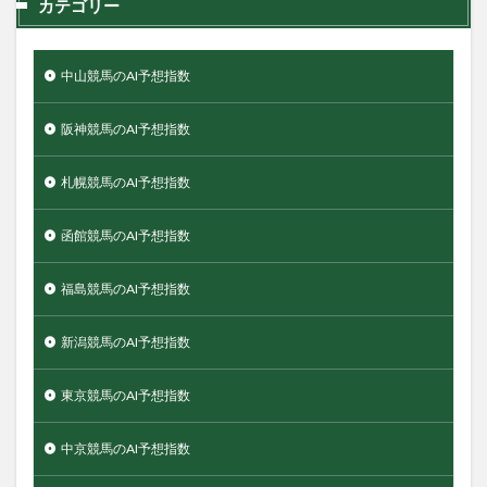
カテゴリー
中山競馬のAI予想指数
阪神競馬のAI予想指数
札幌競馬のAI予想指数
函館競馬のAI予想指数
福島競馬のAI予想指数
新潟競馬のAI予想指数
東京競馬のAI予想指数
中京競馬のAI予想指数