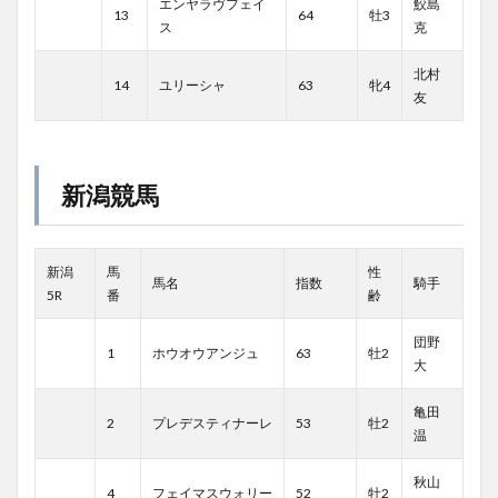
エンヤラヴフェイ
鮫島
13
64
牡3
ス
克
北村
14
ユリーシャ
63
牝4
友
新潟競馬
新潟
馬
性
馬名
指数
騎手
5R
番
齢
団野
1
ホウオウアンジュ
63
牡2
大
亀田
2
プレデスティナーレ
53
牡2
温
秋山
4
フェイマスウォリー
52
牡2