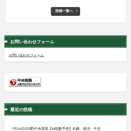
投稿一覧へ
お問い合わせフォーム
お問い合わせフォーム
最近の投稿
7月26日(日曜)中央競馬【AI指数予想】札幌・新潟・中京