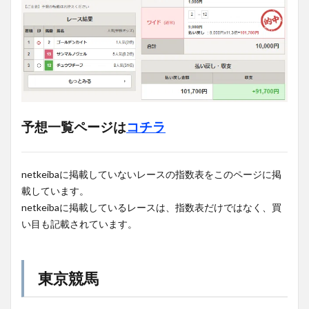
予想一覧ページは
コチラ
netkeibaに掲載していないレースの指数表をこのページに掲
載しています。
netkeibaに掲載しているレースは、指数表だけではなく、買
い目も記載されています。
東京競馬