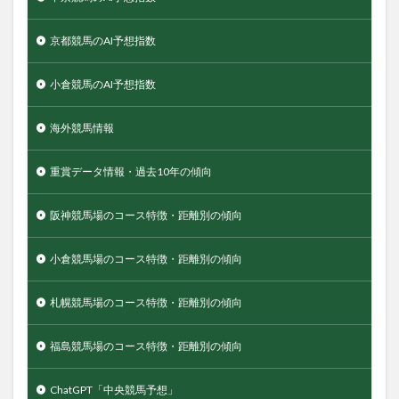
京都競馬のAI予想指数
小倉競馬のAI予想指数
海外競馬情報
重賞データ情報・過去10年の傾向
阪神競馬場のコース特徴・距離別の傾向
小倉競馬場のコース特徴・距離別の傾向
札幌競馬場のコース特徴・距離別の傾向
福島競馬場のコース特徴・距離別の傾向
ChatGPT「中央競馬予想」