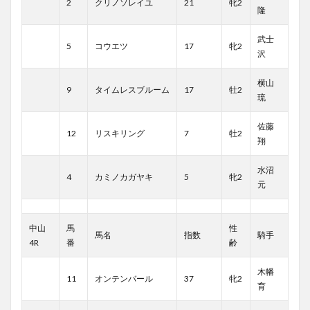
2
クリノソレイユ
21
牝2
隆
武士
5
コウエツ
17
牝2
沢
横山
9
タイムレスブルーム
17
牡2
琉
佐藤
12
リスキリング
7
牡2
翔
水沼
4
カミノカガヤキ
5
牝2
元
中山
馬
性
馬名
指数
騎手
4R
番
齢
木幡
11
オンテンバール
37
牝2
育