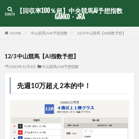
【回収率100％超】中央競馬AI予想指数
GANKO・JRA
中山競馬のAI予想指数
12/3 中山競馬【AI指数予想】
HOME
12/3 中山競馬【AI指数予想】
2023年12月3日
中山競馬のAI予想指数
先週10万超え2本的中！