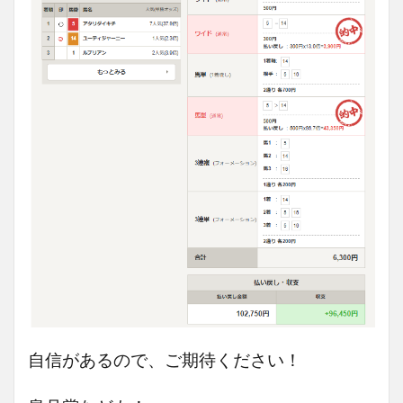
自信があるので、ご期待ください！