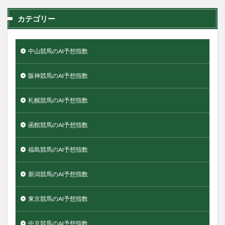
カテゴリー
中山競馬のAI予想指数
阪神競馬のAI予想指数
札幌競馬のAI予想指数
函館競馬のAI予想指数
福島競馬のAI予想指数
新潟競馬のAI予想指数
東京競馬のAI予想指数
中京競馬のAI予想指数