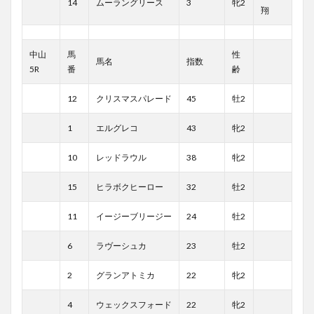
14
ムーラングリース
3
牝2
翔
中山
馬
性
馬名
指数
5R
番
齢
12
クリスマスパレード
45
牡2
1
エルグレコ
43
牝2
10
レッドラウル
38
牝2
15
ヒラボクヒーロー
32
牡2
11
イージーブリージー
24
牡2
6
ラヴーシュカ
23
牡2
2
グランアトミカ
22
牝2
4
ウェックスフォード
22
牝2