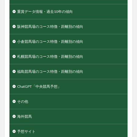
重賞データ情報・過去10年の傾向
阪神競馬場のコース特徴・距離別の傾向
小倉競馬場のコース特徴・距離別の傾向
札幌競馬場のコース特徴・距離別の傾向
福島競馬場のコース特徴・距離別の傾向
ChatGPT「中央競馬予想」
その他
海外競馬
予想サイト