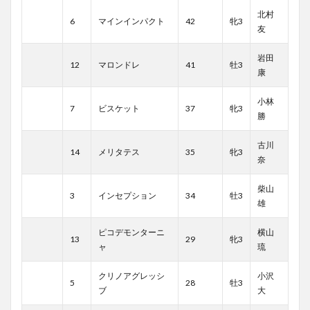
北村
6
マインインパクト
42
牝3
友
岩田
12
マロンドレ
41
牡3
康
小林
7
ビスケット
37
牝3
勝
古川
14
メリタテス
35
牝3
奈
柴山
3
インセプション
34
牡3
雄
ピコデモンターニ
横山
13
29
牝3
ャ
琉
クリノアグレッシ
小沢
5
28
牡3
ブ
大