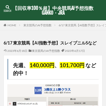
【回収率100％超】中央競馬AI予想指数
GANKO・JRA
東京競馬のAI予想指数
6/17 東京競馬【AI指数予想】スレイ
HOME
6/17 東京競馬【AI指数予想】スレイプニルSなど
2023年6月18日
東京競馬のAI予想指数
2023年6月17日
先週、
140,000円
、
101,700円
など
的中！