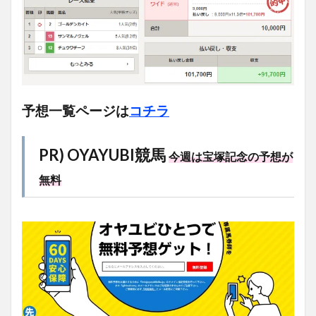
予想一覧ページは
コチラ
PR) OYAYUBI競馬
今週は宝塚記念の予想が
無料