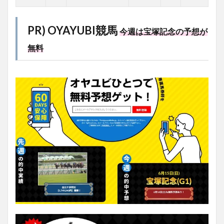
PR) OYAYUBI競馬
今週は宝塚記念の予想が
無料