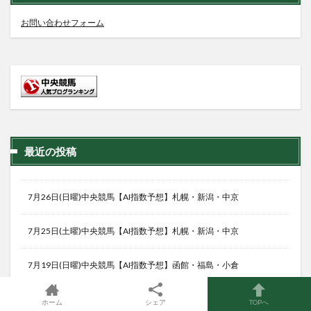
お問い合わせフォーム
最近の投稿
7月26日(日曜)中央競馬【AI指数予想】札幌・新潟・中京
7月25日(土曜)中央競馬【AI指数予想】札幌・新潟・中京
7月19日(日曜)中央競馬【AI指数予想】函館・福島・小倉
7月18日(土曜)中央競馬【AI指数予想】函館・福島・小倉
ホーム
シェア
TOPへ