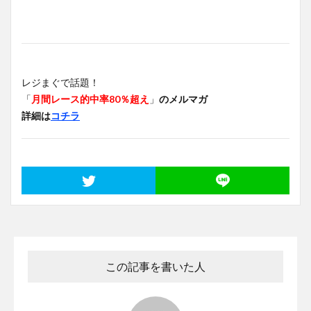
レジまぐで話題！
「
月間レース的中率80％超え
」
のメルマガ
詳細は
コチラ
この記事を書いた人