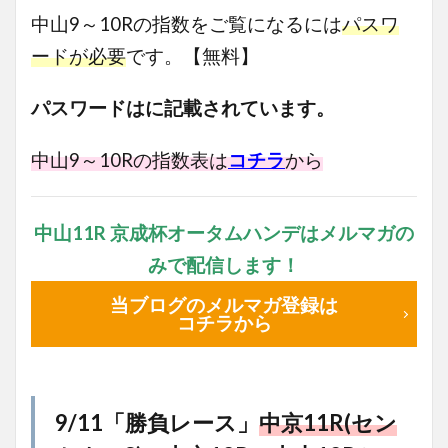
中山9～10Rの指数をご覧になるには
パスワ
ードが必要
です。【無料】
パスワードは
に記載されています。
中山9～10R
の指数表は
コチラ
から
中山11R 京成杯オータムハンデはメルマガの
みで配信します！
当ブログのメルマガ登録は
コチラから
9/11「勝負レース」
中京11R(セン