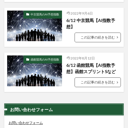
2022年9月6日
中京競馬のAI予想指数
6/12 中京競馬【AI指数予
想】
この記事の続きを読む
2022年8月12日
函館競馬のAI予想指数
6/12 函館競馬【AI指数予
想】函館スプリントSなど
この記事の続きを読む
お問い合わせフォーム
お問い合わせフォーム