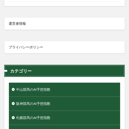
運営者情報
プライバシーポリシー
カテゴリー
中山競馬のAI予想指数
阪神競馬のAI予想指数
札幌競馬のAI予想指数